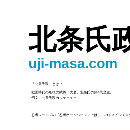
北条氏
uji-masa.com
「北条氏政」とは？
戦国時代の相模の武将・大名。北条氏の第4代当主。
例文：北条氏政カッケェェェ
忍者ツールズの『忍者ホームページ』では、このドメインで自